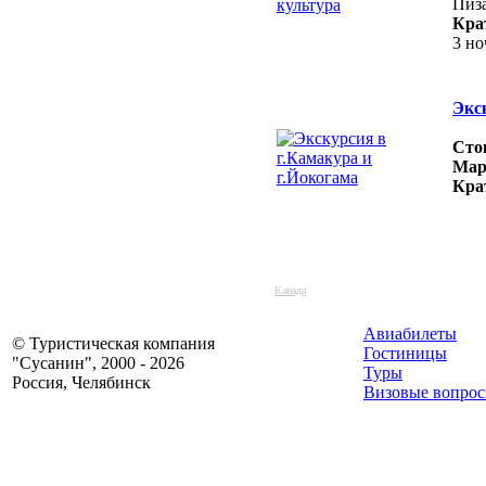
Пиз
Кра
3 но
Экс
Сто
Мар
Кра
Канада
Авиабилеты
© Туристическая компания
Гостиницы
"Сусанин", 2000 - 2026
Туры
Россия, Челябинск
Визовые вопро