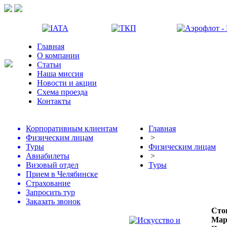
Главная
О компании
Статьи
Наша миссия
Новости и акции
Схема проезда
Контакты
Корпоративным клиентам
Главная
Физическим лицам
>
Туры
Физическим лицам
Авиабилеты
>
Визовый отдел
Туры
Прием в Челябинске
Страхование
Запросить тур
Заказать звонок
Сто
Мар