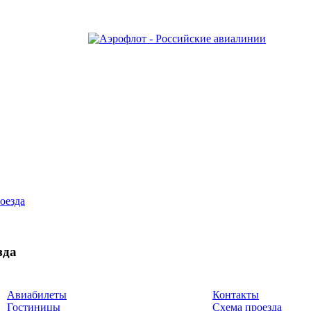
оезда
зда
Авиабилеты
Контакты
Гостиницы
Схема проезда