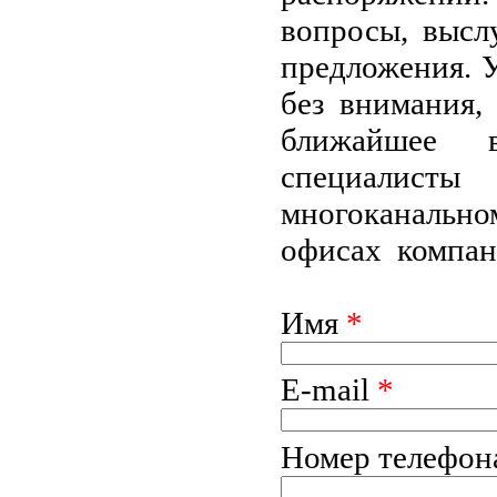
вопросы, высл
предложения. У
без внимания,
ближайшее 
специалист
многоканальн
офисах компан
Имя
*
E-mail
*
Номер телефо