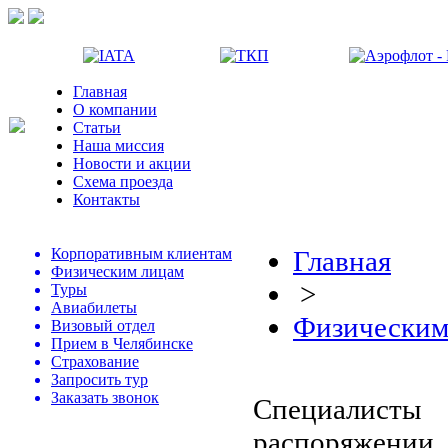
Главная
О компании
Статьи
Наша миссия
Новости и акции
Схема проезда
Контакты
Корпоративным клиентам
Главная
Физическим лицам
>
Туры
Авиабилеты
Физическим
Визовый отдел
Прием в Челябинске
Страхование
Запросить тур
Заказать звонок
Специалисты
распоряжени