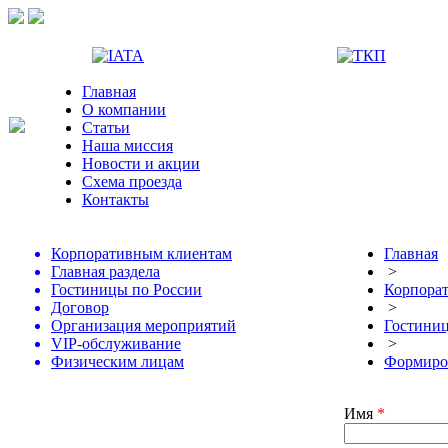
Главная
О компании
Статьи
Наша миссия
Новости и акции
Схема проезда
Контакты
Корпоративным клиентам
Главная
Главная раздела
>
Гостиницы по России
Корпора
Договор
>
Организация мероприятий
Гостиниц
VIP-обслуживание
>
Физическим лицам
Формиров
Имя
*