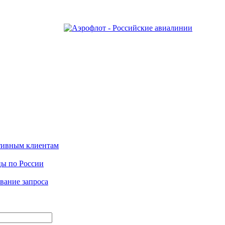
тивным клиентам
ы по России
ание запроса