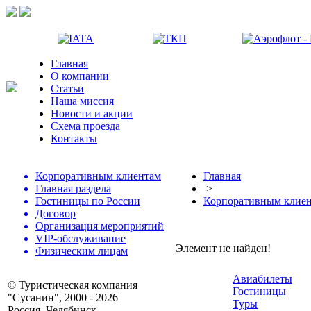
Главная
О компании
Статьи
Наша миссия
Новости и акции
Схема проезда
Контакты
Корпоративным клиентам
Главная
Главная раздела
>
Гостиницы по России
Корпоративным клие
Договор
Организация мероприятий
VIP-обслуживание
Элемент не найден!
Физическим лицам
Авиабилеты
© Туристическая компания
Гостиницы
"Сусанин", 2000 - 2026
Туры
Россия, Челябинск