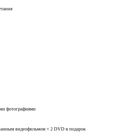
етания
ными фотографиями
ованным видеофильмом + 2 DVD в подарок