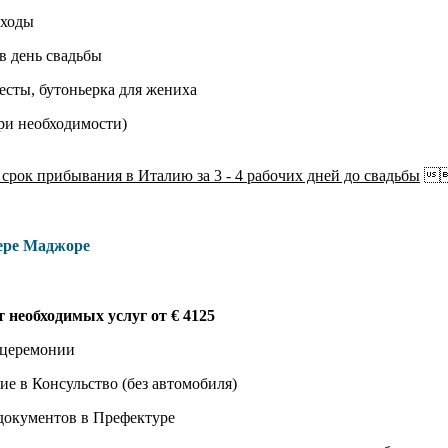
сходы
в день свадьбы
весты, бутоньерка для жениха
при необходимости)
рок прибывания в Италию за 3 - 4 рабочих дней до свадьбы

зере Маджоре
 необходимых услуг от € 4125
 церемонии
е в Консульство (без автомобиля)
 документов в Префектуре