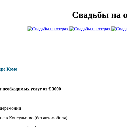
Свадьбы на о
ере Комо
 необходимых услуг от € 3000
 церемонии
е в Консульство (без автомобиля)