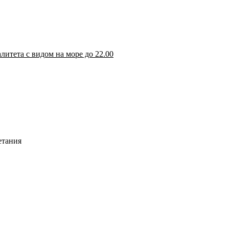
итета с видом на море до 22.00
етания