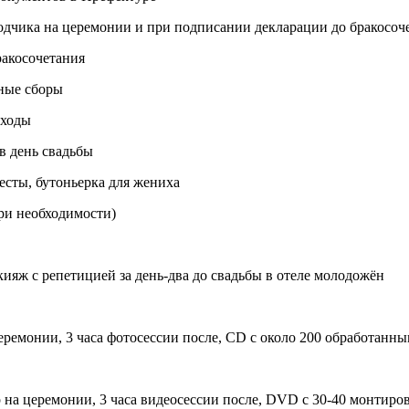
водчика на церемонии и при подписании декларации до бракосоч
ракосочетания
нные сборы
сходы
в день свадьбы
весты, бутоньерка для жениха
при необходимости)
ияж с репетицией за день-два до свадьбы в отеле молодожён
еремонии, 3 часа фотосессии после, CD с около 200 обработан
 на церемонии, 3 часа видеосессии после, DVD с 30-40 монтир