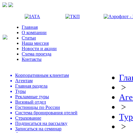
Главная
О компании
Статьи
Наша миссия
Новости и акции
Схема проезда
Контакты
Корпоративным клиентам
Гла
Агентам
>
Главная раздела
Туры
Аге
Рекламные туры
Визовый отдел
>
Гостиницы по России
Система бронирования отелей
Ту
Страхование
Подписаться на рассылку
>
Записаться на семинар